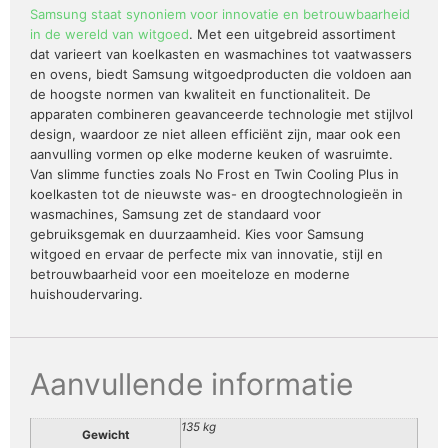
Samsung staat synoniem voor innovatie en betrouwbaarheid
in de wereld van witgoed
. Met een uitgebreid assortiment
dat varieert van koelkasten en wasmachines tot vaatwassers
en ovens, biedt Samsung witgoedproducten die voldoen aan
de hoogste normen van kwaliteit en functionaliteit. De
apparaten combineren geavanceerde technologie met stijlvol
design, waardoor ze niet alleen efficiënt zijn, maar ook een
aanvulling vormen op elke moderne keuken of wasruimte.
Van slimme functies zoals No Frost en Twin Cooling Plus in
koelkasten tot de nieuwste was- en droogtechnologieën in
wasmachines, Samsung zet de standaard voor
gebruiksgemak en duurzaamheid. Kies voor Samsung
witgoed en ervaar de perfecte mix van innovatie, stijl en
betrouwbaarheid voor een moeiteloze en moderne
huishoudervaring.
Aanvullende informatie
135 kg
Gewicht