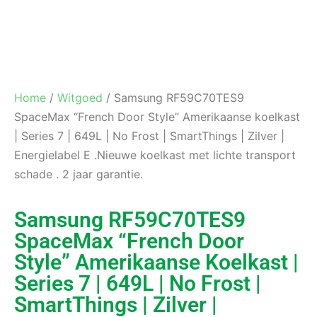
Home
/
Witgoed
/ Samsung RF59C70TES9
SpaceMax “French Door Style” Amerikaanse koelkast
| Series 7 | 649L | No Frost | SmartThings | Zilver |
Energielabel E .Nieuwe koelkast met lichte transport
schade . 2 jaar garantie.
Samsung RF59C70TES9
SpaceMax “French Door
Style” Amerikaanse Koelkast |
Series 7 | 649L | No Frost |
SmartThings | Zilver |