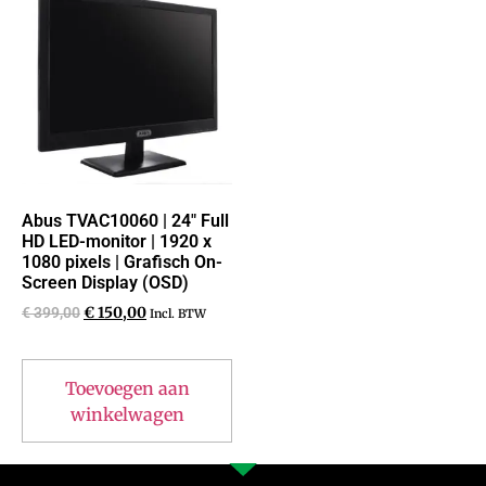
Abus TVAC10060 | 24″ Full
HD LED-monitor | 1920 x
1080 pixels | Grafisch On-
Screen Display (OSD)
€
399,00
€
150,00
Incl. BTW
Toevoegen aan
winkelwagen