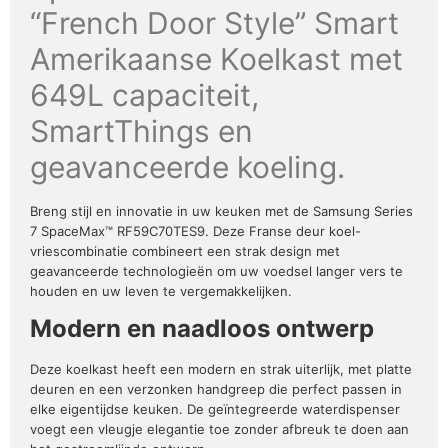
“French Door Style” Smart
Amerikaanse Koelkast met
649L capaciteit,
SmartThings en
geavanceerde koeling.
Breng stijl en innovatie in uw keuken met de Samsung Series
7 SpaceMax™ RF59C70TES9. Deze Franse deur koel-
vriescombinatie combineert een strak design met
geavanceerde technologieën om uw voedsel langer vers te
houden en uw leven te vergemakkelijken.
Modern en naadloos ontwerp
Deze koelkast heeft een modern en strak uiterlijk, met platte
deuren en een verzonken handgreep die perfect passen in
elke eigentijdse keuken. De geïntegreerde waterdispenser
voegt een vleugje elegantie toe zonder afbreuk te doen aan