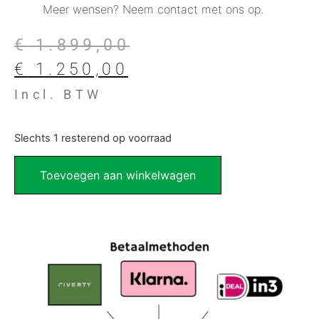
Meer wensen? Neem contact met ons op.
€
1.899,00
€
1.250,00
Incl. BTW
Slechts 1 resterend op voorraad
Toevoegen aan winkelwagen