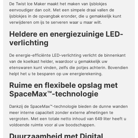
De Twist Ice Maker maakt het maken van ijsblokjes
eenvoudiger dan ooit. Met een simpele draai vallen de
ijsblokjes in de opvangbak eronder, die u gemakkelijk kunt
verwijderen om ijs te serveren waar u maar wilt.
Heldere en energiezuinige LED-
verlichting
De energie-efficiënte LED-verlichting verlicht de binnenkant
van de koelkast helder, waardoor u gemakkelijk uw
etenswaren kunt vinden, zelfs die potjes achterin. Bovendien
helpt het u te besparen op uw energierekening.
Ruime en flexibele opslag met
SpaceMax™-technologie
Dankzij de SpaceMax™-technologie bieden de dunne wanden
meer interne capaciteit zonder externe afmetingen te
vergroten. Met een totale netto inhoud van 649 liter heeft u
voldoende ruimte voor al uw boodschappen.
Duurzaamheid met Digital