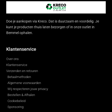
Doe je aankopen via Kreco. Dat is duurzaam en voordelig. Je
kunt je producten thuis laten bezorgen of in onze outlet in
Bemmel ophalen.
Klantenservice
Over ons
Klantenservice
Verzenden en retouren
Betaalmethoden
Algemene voorwaarden
Wij respecteren jouw privacy
Bestellen & Afhalen
Cookiebeleid
Sponsoring