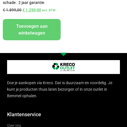
schade . 2 jaar garantie.
€
1.899,00
€
1.250,00
Incl. BTW
Toevoegen aan
winkelwagen
Doe je aankopen via Kreco. Dat is duurzaam en voordelig. Je
kunt je producten thuis laten bezorgen of in onze outlet in
Bemmel ophalen.
Klantenservice
Over ons