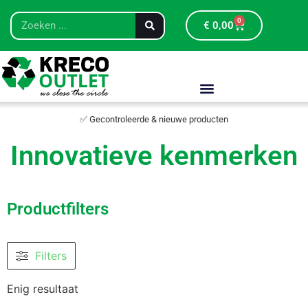
0
€
0,00
✅ Gecontroleerde & nieuwe producten
Innovatieve kenmerken
Productfilters
Filters
Enig resultaat