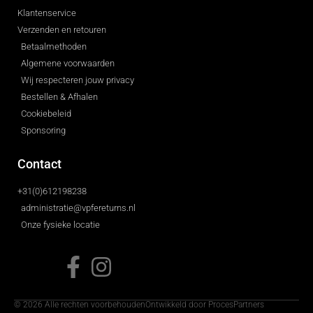
Klantenservice
Verzenden en retouren
Betaalmethoden
Algemene voorwaarden
Wij respecteren jouw privacy
Bestellen & Afhalen
Cookiebeleid
Sponsoring
Contact
+31(0)612198238
administratie@vpfereturns.nl
Onze fysieke locatie
© 2026 Alle rechten voorbehouden
Ontwikkeld door ProcesPartners