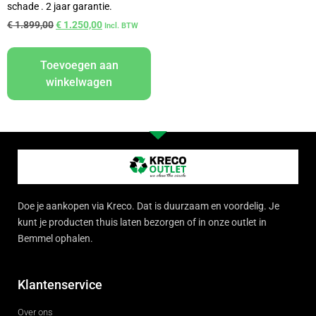
schade . 2 jaar garantie.
€
1.899,00
€
1.250,00
Incl. BTW
Toevoegen aan
winkelwagen
Doe je aankopen via Kreco. Dat is duurzaam en voordelig. Je
kunt je producten thuis laten bezorgen of in onze outlet in
Bemmel ophalen.
Klantenservice
Over ons