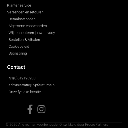
Klantenservice
Verzenden en retouren
Betaalmethoden
Algemene voorwaarden
Wij respecteren jouw privacy
Bestellen & Afhalen
Cookiebeleid
Sponsoring
Contact
+31(0)612198238
administratie@vpfereturns.nl
Onze fysieke locatie
© 2026 Alle rechten voorbehouden
Ontwikkeld door ProcesPartners