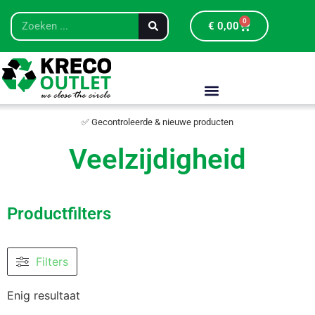
0
€
0,00
✅ Gecontroleerde & nieuwe producten
Veelzijdigheid
Productfilters
Filters
Enig resultaat