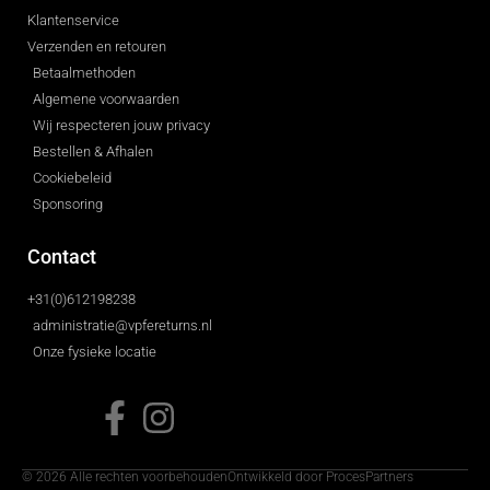
Klantenservice
Verzenden en retouren
Betaalmethoden
Algemene voorwaarden
Wij respecteren jouw privacy
Bestellen & Afhalen
Cookiebeleid
Sponsoring
Contact
+31(0)612198238
administratie@vpfereturns.nl
Onze fysieke locatie
© 2026 Alle rechten voorbehouden
Ontwikkeld door ProcesPartners