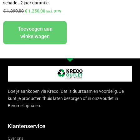
schade . 2 jaar garantie.
€
1.899,00
€
1.250,00
Incl. BTW
Toevoegen aan
winkelwagen
Doe je aankopen via Kreco. Dat is duurzaam en voordelig. Je
kunt je producten thuis laten bezorgen of in onze outlet in
Bemmel ophalen.
Klantenservice
Over ons