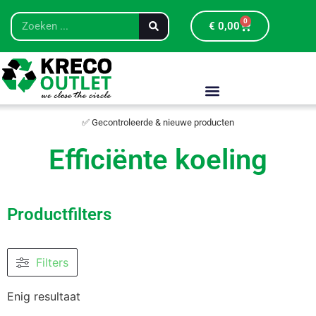
0
€
0,00
✅ Gecontroleerde & nieuwe producten
Efficiënte koeling
Productfilters
Filters
Enig resultaat