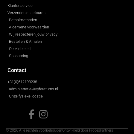
Klantenservice
Verzenden en retouren
Betaalmethoden
Algemene voorwaarden
Wij respecteren jouw privacy
Bestellen & Afhalen
Cookiebeleid
Sponsoring
Contact
+31(0)612198238
administratie@vpfereturns.nl
Onze fysieke locatie
© 2026 Alle rechten voorbehouden
Ontwikkeld door ProcesPartners