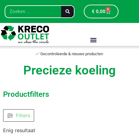
0
€
0,00
✅ Gecontroleerde & nieuwe producten
Precieze koeling
Productfilters
Filters
Enig resultaat