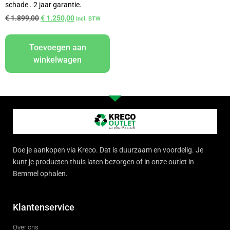
schade . 2 jaar garantie.
€
1.899,00
€
1.250,00
Incl. BTW
Toevoegen aan
winkelwagen
Doe je aankopen via Kreco. Dat is duurzaam en voordelig. Je
kunt je producten thuis laten bezorgen of in onze outlet in
Bemmel ophalen.
Klantenservice
Over ons