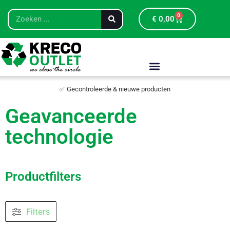
0
€
0,00
✅ Gecontroleerde & nieuwe producten
Geavanceerde
technologie
Productfilters
Filters