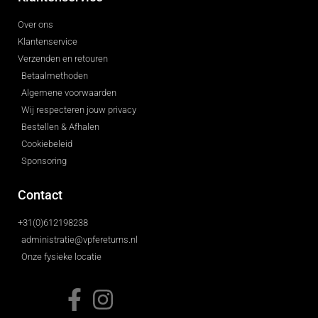
Over ons
Klantenservice
Verzenden en retouren
Betaalmethoden
Algemene voorwaarden
Wij respecteren jouw privacy
Bestellen & Afhalen
Cookiebeleid
Sponsoring
Contact
+31(0)612198238
administratie@vpfereturns.nl
Onze fysieke locatie