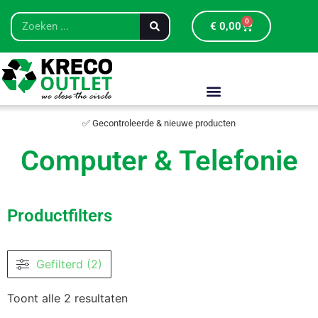
0
€
0,00
✅ Gecontroleerde & nieuwe producten
Computer & Telefonie
Productfilters
Gefilterd (2)
Toont alle 2 resultaten