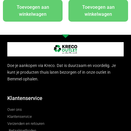
Toevoegen aan
Toevoegen aan
winkelwagen
winkelwagen
Doe je aankopen via Kreco. Dat is duurzaam en voordelig. Je
kunt je producten thuis laten bezorgen of in onze outlet in
Bemmel ophalen.
Klantenservice
Over ons
Klantenservice
Verzenden en retouren
Betaalmethoden