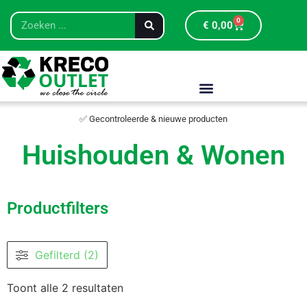
0
€
0,00
✅ Gecontroleerde & nieuwe producten
Huishouden & Wonen
Productfilters
Gefilterd (2)
Toont alle 2 resultaten