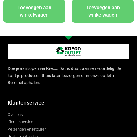
Toevoegen aan
Toevoegen aan
winkelwagen
winkelwagen
Doe je aankopen via Kreco. Dat is duurzaam en voordelig. Je
kunt je producten thuis laten bezorgen of in onze outlet in
Bemmel ophalen.
Klantenservice
Over ons
Klantenservice
Verzenden en retouren
Betaalmethoden