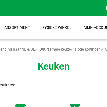
ASSORTIMENT
FYSIEKE WINKEL
MIJN ACCOU
ending naar NL & BE
✅ Duurzamere keuze
✅ Hoge kortingen
✅ O
Keuken
esultaten