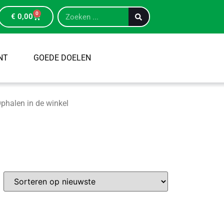
0
€
0,00
NT
GOEDE DOELEN
phalen in de winkel