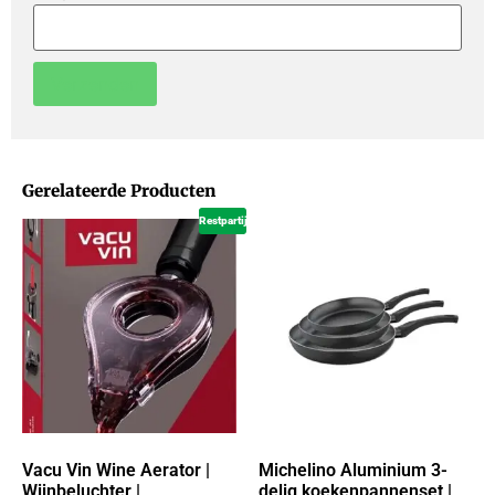
Gerelateerde Producten
Restpartij
Vacu Vin Wine Aerator |
Michelino Aluminium 3-
Wijnbeluchter |
delig koekenpannenset |