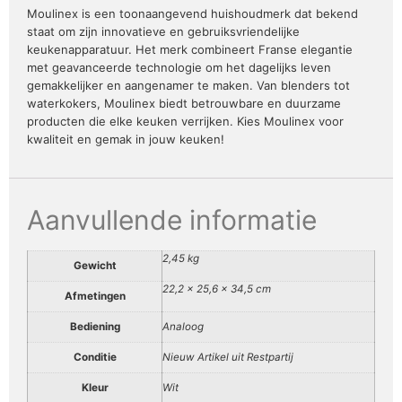
Moulinex is een toonaangevend huishoudmerk dat bekend
staat om zijn innovatieve en gebruiksvriendelijke
keukenapparatuur. Het merk combineert Franse elegantie
met geavanceerde technologie om het dagelijks leven
gemakkelijker en aangenamer te maken. Van blenders tot
waterkokers, Moulinex biedt betrouwbare en duurzame
producten die elke keuken verrijken. Kies Moulinex voor
kwaliteit en gemak in jouw keuken!
Aanvullende informatie
2,45 kg
Gewicht
22,2 × 25,6 × 34,5 cm
Afmetingen
Bediening
Analoog
Conditie
Nieuw Artikel uit Restpartij
Kleur
Wit