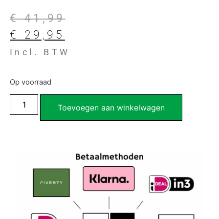
€
41,99
€
29,95
Incl. BTW
Op voorraad
Toevoegen aan winkelwagen