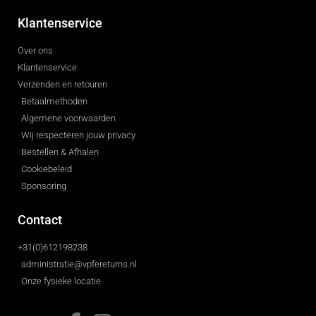
Klantenservice
Over ons
Klantenservice
Verzenden en retouren
Betaalmethoden
Algemene voorwaarden
Wij respecteren jouw privacy
Bestellen & Afhalen
Cookiebeleid
Sponsoring
Contact
+31(0)612198238
administratie@vpfereturns.nl
Onze fysieke locatie