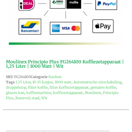
Moulinex Principio Plus FG264100 Koffiezetapparaat |
1,25 Liter | 1000 Watt | Wit
SKU
FG264100
Categorie
Keuken
Tags
1.25 Liter
,
10-15 kopjes
,
1000 watt
,
Automatische uitschakeling
,
druppelstop
,
filter koffie
,
filter koffiezetapparaat
,
gemalen koffie
,
glazen kan
,
koffiemachine
,
koffiezetapparaat
,
Moulinex
,
Principio
Plus
,
Roestvrij staal
,
Wit