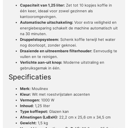
Capaciteit van 1,25 liter:
Zet tot 10 kopjes koffie in
één keer, ideaal voor zowel gezinnen als
kantooromgevingen.
Automatische uitschakeling:
Voor extra veiligheid en
energiebesparing schakelt de machine automatisch uit
na 30 minuten.
Druppelstopsysteem:
Schenk koffie terwijl het water
nog doorloopt, zonder geknoei.
Draaiende en uitneembare filterhouder:
Eenvoudig te
vullen en te reinigen.
Verlichte aan-uit knop:
Moderne uitstraling en
gebruiksgemak in één.
Specificaties
Merk:
Moulinex
Kleur:
Wit met roestvrijstalen accenten
Vermogen:
1000 W
Inhoud:
1,25 liter
Type koffiepot:
Glazen kan
Afmetingen (LxBxH):
22,2 cm x 25,6 cm x 34,5 cm
Gewicht:
1,5 kg