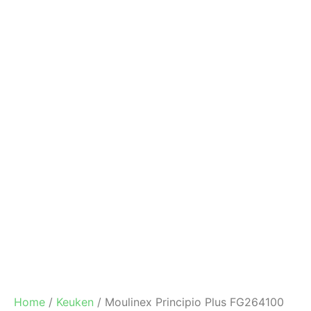
Home
/
Keuken
/ Moulinex Principio Plus FG264100